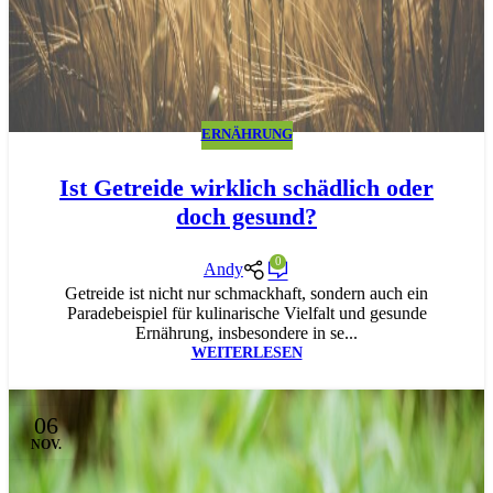
ERNÄHRUNG
Ist Getreide wirklich schädlich oder
doch gesund?
0
Andy
Getreide ist nicht nur schmackhaft, sondern auch ein
Paradebeispiel für kulinarische Vielfalt und gesunde
Ernährung, insbesondere in se...
WEITERLESEN
06
NOV.