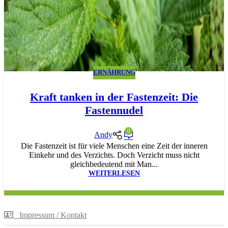
ERNÄHRUNG
Kraft tanken in der Fastenzeit: Die
Fastennudel
0
Andy
Die Fastenzeit ist für viele Menschen eine Zeit der inneren
Einkehr und des Verzichts. Doch Verzicht muss nicht
gleichbedeutend mit Man...
WEITERLESEN
Impressum / Kontakt