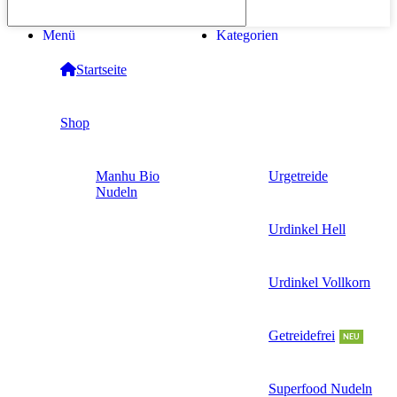
Menü
Kategorien
Startseite
Shop
Manhu Bio
Urgetreide
Nudeln
Urdinkel Hell
Urdinkel Vollkorn
Getreidefrei
NEU
Superfood Nudeln