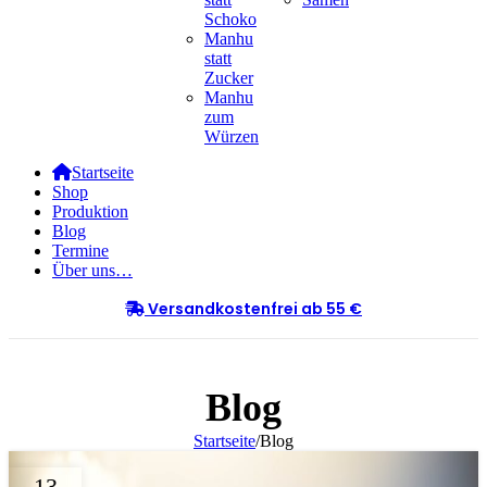
Schoko
Manhu
statt
Zucker
Manhu
zum
Würzen
Startseite
Shop
Produktion
Blog
Termine
Über uns…
Versandkostenfrei ab 55 €
Blog
Startseite
/
Blog
13