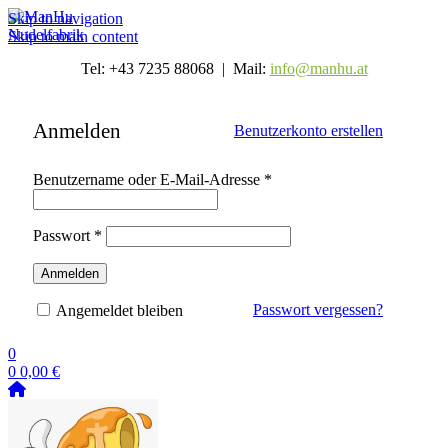
Skip to navigation
Skip to main content
Tel: +43 7235 88068 | Mail:
info@manhu.at
Anmelden
Benutzerkonto erstellen
Erforderlich
Benutzername oder E-Mail-Adresse
*
Erforderlich
Passwort
*
Anmelden
Passwort vergessen?
Angemeldet bleiben
0
0
0,00
€