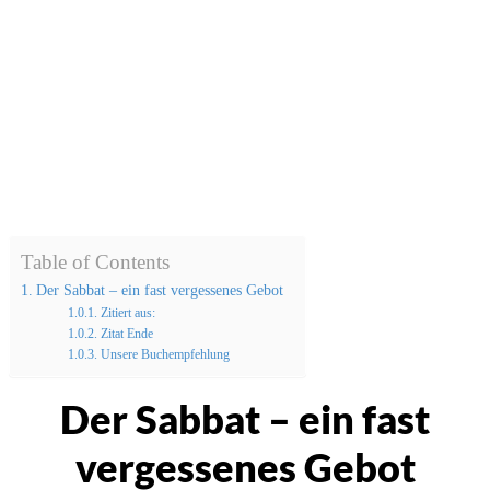
Table of Contents
Der Sabbat – ein fast vergessenes Gebot
Zitiert aus:
Zitat Ende
Unsere Buchempfehlung
Der Sabbat – ein fast
vergessenes Gebot