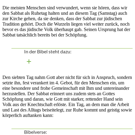
Die meisten Menschen sind verwundert, wenn sie hören, dass wir
den Sabbat als Ruhetag halten und an diesem Tag (Samstag) auch
zur Kirche gehen, da sie denken, dass der Sabbat zur jüdischen
Tradition gehört. Doch die Wurzeln liegen viel weiter zurück, noch
bevor es das jüdische Volk überhaupt gab. Seinen Ursprung hat der
Sabbat tatsächlich bereits bei der Schöpfung.
In der Bibel steht dazu:
Den siebten Tag nahm Gott aber nicht für sich in Anspruch, sondern
setzte ihn, fest verankert im 4. Gebot, für den Menschen ein, um
eine besondere und frohe Gemeinschaft mit Ihm und untereinander
herzustellen. Der Sabbat erinnert uns zudem stets an Gottes
Schöpfung und daran, wie Gott mit starker, rettender Hand sein
Volk aus der Knechtschaft erlöste. Ein Tag, an dem man die Arbeit
und Last des Alltags beiseitelegt, zur Ruhe kommt und geistig sowie
körperlich auftanken kann:
Bibelverse: