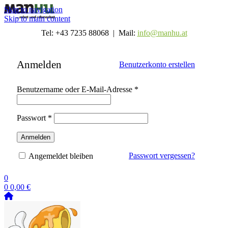
Skip to navigation
Skip to main content
Tel: +43 7235 88068 | Mail:
info@manhu.at
Anmelden
Benutzerkonto erstellen
Erforderlich
Benutzername oder E-Mail-Adresse
*
Erforderlich
Passwort
*
Anmelden
Passwort vergessen?
Angemeldet bleiben
0
0
0,00
€