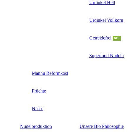
Urdinkel Hell
Urdinkel Vollkorn
Getreidefrei
NEU
Superfood Nudeln
Manhu Reformkost
Früchte
Nüsse
Nudelproduktion
Unsere Bio Philosophie