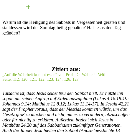
Warum ist die Heiligung des Sabbats in Vergessenheit geraten und
stattdessen wird der Sonntag heilig gehalten? Hat Jesus den Tag
geändert?
Zitiert aus:
„Auf die Wahrheit kommt es an“ von Prof. Dr. Walter J. Veith
Seite: 112, 120, 121, 122, 123, 124, 126, 127
Tatsache ist, dass Jesus selbst treu den Sabbat hielt. Er nutzte ihn
sogar, um seinen Auftrag auf Erden auszuführen (Lukas 4,16.18-19;
Johannes 9,14; Matthäus 12,8.12; Lukas 13,14-17). In Jesaja 42,21
sagt der Prophet voraus, dass der Messias kommen würde, um das
Gesetz groß zu machen und nicht, um es zu verändern, abzuschaffen
oder für nichtig zu erklären. Außerdem bezieht sich Jesus in
Matthäus 24,20 auf das Sabbathalten zukünftiger Generationen.
Auch die Jünger Jesu hielten den Sabbat (Apostelgeschichte 13,