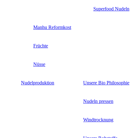
Superfood Nudeln
Manhu Reformkost
Früchte
Nüsse
Nudelproduktion
Unsere Bio Philosophie
Nudeln pressen
Windtrocknung