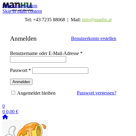
Skip to navigation
Skip to main content
Tel: +43 7235 88068 | Mail:
info@manhu.at
Anmelden
Benutzerkonto erstellen
Erforderlich
Benutzername oder E-Mail-Adresse
*
Erforderlich
Passwort
*
Anmelden
Passwort vergessen?
Angemeldet bleiben
0
0
0,00
€