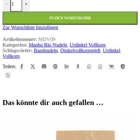
-
+
IN DEN WARENKORB
Zur Wunschliste hinzufügen
Artikelnummer:
MDV09
Kategorien:
Manhu Bio Nudeln
,
Urdinkel Vollkorn
Schlagwörter:
Bandnudeln
,
Dinkelvollkorngrieß
,
Urdinkel
Vollkorn
Teilen:
Das könnte dir auch gefallen …