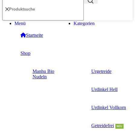
Menü
Kategorien
Startseite
Shop
Manhu Bio
Urgetreide
Nudeln
Urdinkel Hell
Urdinkel Vollkorn
Getreidefrei
NEU