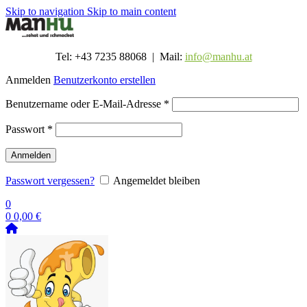
Skip to navigation
Skip to main content
Tel: +43 7235 88068 | Mail:
info@manhu.at
Anmelden
Benutzerkonto erstellen
Erforderlich
Benutzername oder E-Mail-Adresse
*
Erforderlich
Passwort
*
Anmelden
Passwort vergessen?
Angemeldet bleiben
0
0
0,00
€