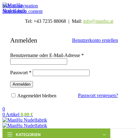
Skip to navigation
Skip to main content
Tel: +43 7235 88068 | Mail:
info@manhu.at
Anmelden
Benutzerkonto erstellen
Erforderlich
Benutzername oder E-Mail-Adresse
*
Erforderlich
Passwort
*
Anmelden
Passwort vergessen?
Angemeldet bleiben
0
0
Artikel
0,00
€
KATEGORIEN