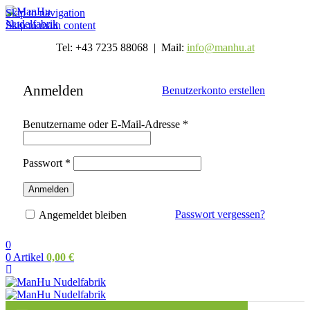
Skip to navigation
Skip to main content
Tel: +43 7235 88068 | Mail:
info@manhu.at
Anmelden
Benutzerkonto erstellen
Erforderlich
Benutzername oder E-Mail-Adresse
*
Erforderlich
Passwort
*
Anmelden
Passwort vergessen?
Angemeldet bleiben
0
0
Artikel
0,00
€