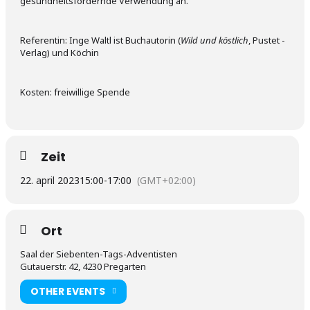
gesundheitsfördernde Verwendung an.
Referentin: Inge Waltl ist Buchautorin (
Wild und köstlich
, Pustet -
Verlag) und Köchin
Kosten: freiwillige Spende
Zeit
22. april 2023
15:00
-
17:00
(GMT+02:00)
Ort
Saal der Siebenten-Tags-Adventisten
Gutauerstr. 42, 4230 Pregarten
OTHER EVENTS