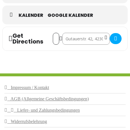
KALENDER
GOOGLE KALENDER
Get
Address - Kräuterwanderung []
Destination Address - Kräuterwande
Directions
Impressum / Kontakt
AGB (Allgemeine Geschäftsbedingungen)
Liefer- und Zahlungsbedingungen
Widerrufsbelehrung